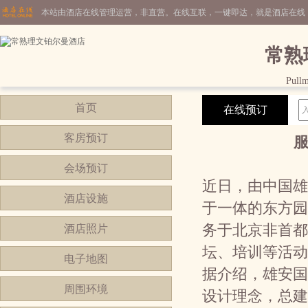
本站由酒店在线管理运营，非直营。在线互联，一键即达，就是酒店在线
常熟
Pull
首页
在线预订
客房预订
会场预订
近日，由中国雄
酒店设施
于一体的东方园
务于北京非首都
酒店照片
坛、培训等活动
电子地图
据介绍，雄安国
周围环境
设计理念，总建