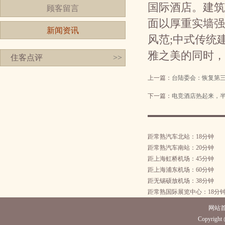
国际酒店。建筑
顾客留言
面以厚重实墙强
新闻资讯
风范;中式传统
雅之美的同时，
住客点评
>>
上一篇：
台陆委会：恢复第
下一篇：
电竞酒店热起来，半年
距常熟汽车北站：18分钟
距常熟汽车南站：20分钟
距上海虹桥机场：45分钟
距上海浦东机场：60分钟
距无锡硕放机场：38分钟
距常熟国际展览中心：18分
网站
Copyright 