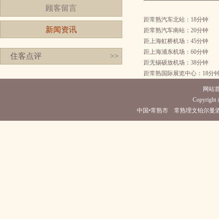
顾客留言
距常熟汽车北站：18分钟
新闻资讯
距常熟汽车南站：20分钟
距上海虹桥机场：45分钟
距上海浦东机场：60分钟
住客点评
>>
距无锡硕放机场：38分钟
距常熟国际展览中心：18分
网站
Copyright 
中国•常熟市 常熟理文铂尔曼酒店(电话051