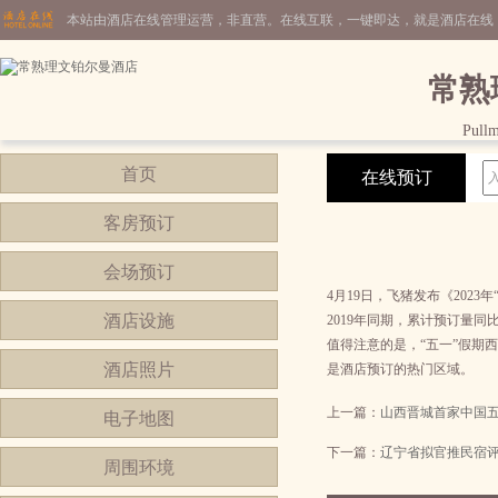
本站由酒店在线管理运营，非直营。在线互联，一键即达，就是酒店在线
常熟
Pull
首页
在线预订
客房预订
会场预订
4月19日，飞猪发布《202
酒店设施
2019年同期，累计预订量同
值得注意的是，“五一”假期
酒店照片
是酒店预订的热门区域。
上一篇：
山西晋城首家中国
电子地图
下一篇：
辽宁省拟官推民宿
周围环境